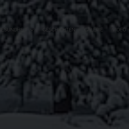
GESUNDHEIT
GESCHICHTEN
GALERIE
VIDEO