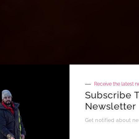
Receive the latest 
Subscribe 
Newsletter
Get notified about ne